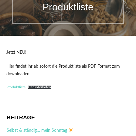
Produktliste
Jetzt NEU!
Hier findet ihr ab sofort die Produktliste als PDF Format zum
downloaden.
Produktliste
Herunterladen
BEITRÄGE
Selbst & ständig… mein Sonntag