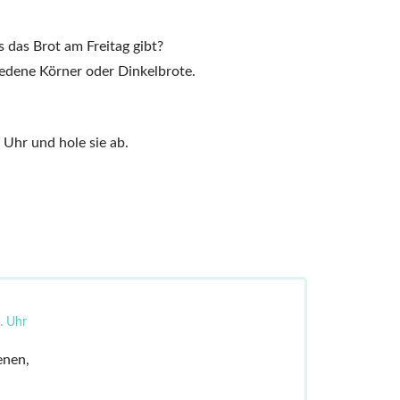
es das Brot am Freitag gibt?
iedene Körner oder Dinkelbrote.
Uhr und hole sie ab.
. Uhr
enen,