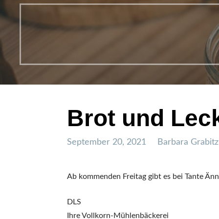
Brot und Lec
September 20, 2021
Barbara Grabitz
Ab kommenden Freitag gibt es bei Tante Änni
DLS
Ihre Vollkorn-Mühlenbäckerei