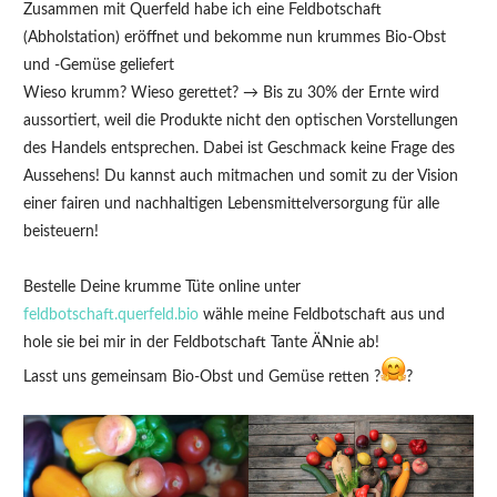
Zusammen mit Querfeld habe ich eine Feldbotschaft
(Abholstation) eröffnet und bekomme nun krummes Bio-Obst
und -Gemüse geliefert
Wieso krumm? Wieso gerettet? → Bis zu 30% der Ernte wird
aussortiert, weil die Produkte nicht den optischen Vorstellungen
des Handels entsprechen. Dabei ist Geschmack keine Frage des
Aussehens! Du kannst auch mitmachen und somit zu der Vision
einer fairen und nachhaltigen Lebensmittelversorgung für alle
beisteuern!
Bestelle Deine krumme Tüte online unter
feldbotschaft.querfeld.bio
wähle meine Feldbotschaft aus und
hole sie bei mir in der Feldbotschaft Tante ÄNnie ab!
Lasst uns gemeinsam Bio-Obst und Gemüse retten ?
?