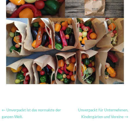
Beitragsnavigation
← Unverpackt ist das normalste der
Unverpackt für Unternehmen,
ganzen Welt.
Kindergärten und Vereine →