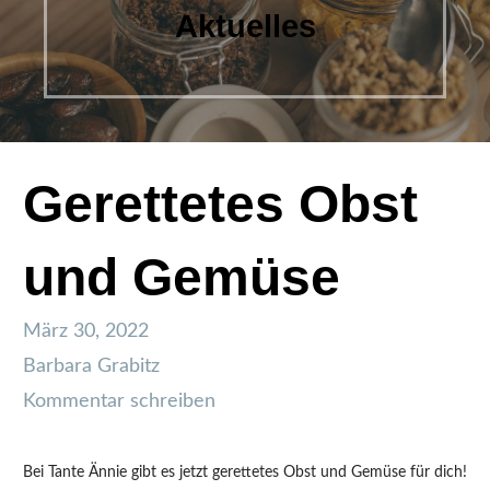
Aktuelles
Gerettetes Obst
und Gemüse
März 30, 2022
Barbara Grabitz
Kommentar schreiben
Bei Tante Ännie gibt es jetzt gerettetes Obst und Gemüse für dich!