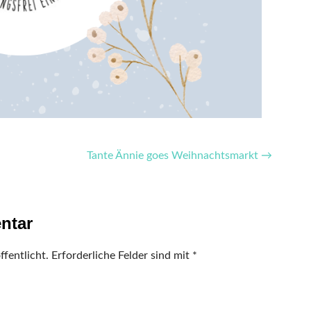
Tante Ännie goes Weihnachtsmarkt →
ntar
fentlicht.
Erforderliche Felder sind mit
*